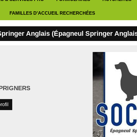
FAMILLES D'ACCUEIL RECHERCHÉES
Springer Anglais (Épagneul Springer Anglais
SPRIGNERS
rofil