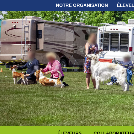
NOTRE ORGANISATION
ÉLEVE
ÉLEVEURS
COLLABORATEURS