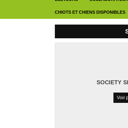
CHIOTS ET CHIENS DISPONIBLES
SOCIETY 
Voir p