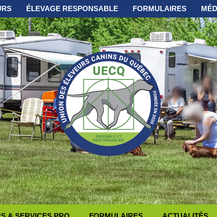
URS
ÉLEVAGE RESPONSABLE
FORMULAIRES
MÉD
 & SERVICES PRO
FORMULAIRES
ACTUALITÉS