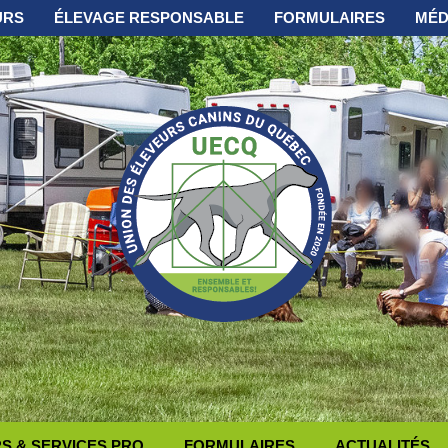
URS
ÉLEVAGE RESPONSABLE
FORMULAIRES
MÉD
 & SERVICES PRO
FORMULAIRES
ACTUALITÉS