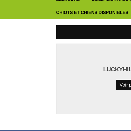
CHIOTS ET CHIENS DISPONIBLES
LUCKYHI
Voir p