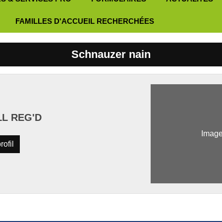
FAMILLES D'ACCUEIL RECHERCHÉES
Schnauzer nain
LL REG'D
Image
rofil