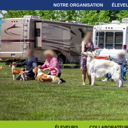
NOTRE ORGANISATION
ÉLEVE
ÉLEVEURS
COLLABORATEURS