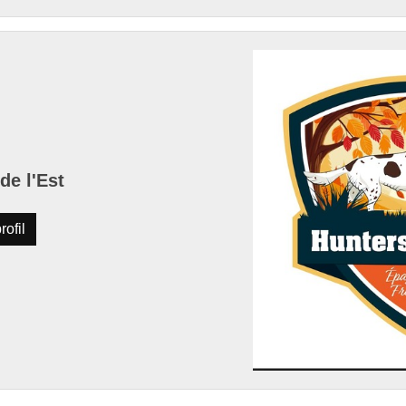
de l'Est
rofil