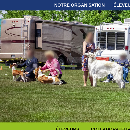
NOTRE ORGANISATION
ÉLEVE
ÉLEVEURS
COLLABORATEURS