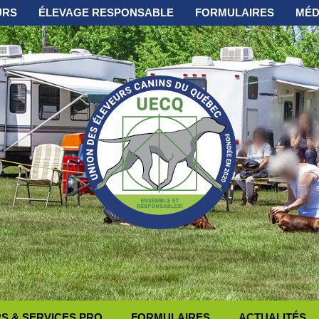
URS
ÉLEVAGE RESPONSABLE
FORMULAIRES
MÉD
 & SERVICES PRO
FORMULAIRES
ACTUALITÉS