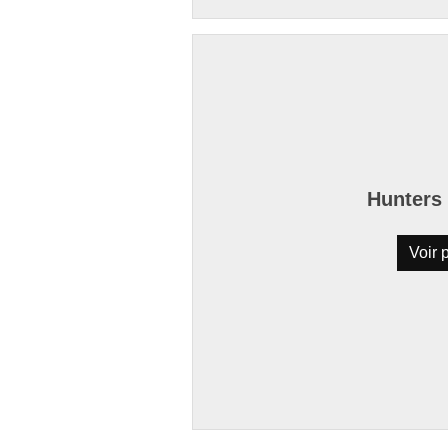
Hunters 
Voir p