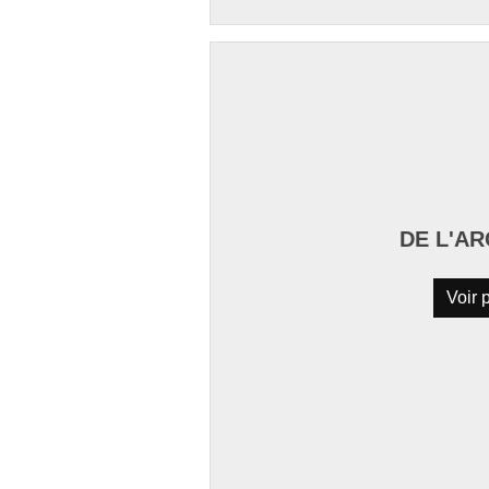
DE L'A
Voir p