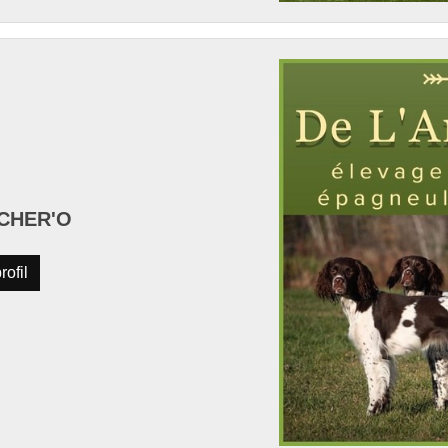
RCHER'O
rofil