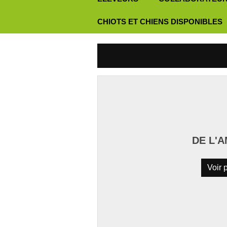
CHIOTS ET CHIENS DISPONIBLES
DE L'
Voir p